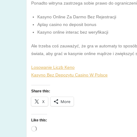
Ponadto witryna zastrzega sobie prawo do ograniczenia 
Kasyno Online Za Darmo Bez Rejestracji
Aplay casino no deposit bonus
Kasyno online interac bez weryfikacji
Ale trzeba coś zauważyć, że gra w automaty to sposób
świata, aby grać w kasynie online mądrze i zwiększyć
Losowanie Liczb Keno
Kasyno Bez Depozytu Casino W Polsce
Share this:
X
More
Like this:
Loading…