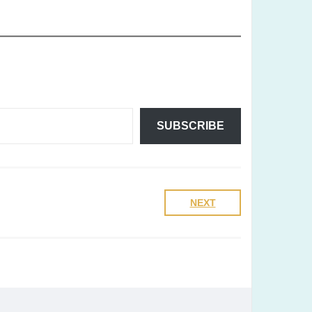
SUBSCRIBE
NEXT