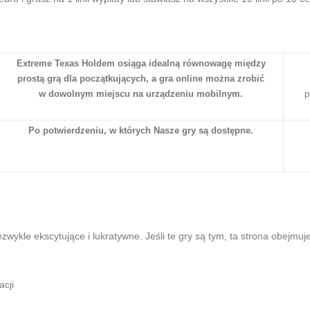
Extreme Texas Holdem osiąga idealną równowagę między
prostą grą dla początkujących, a gra online można zrobić
w dowolnym miejscu na urządzeniu mobilnym.
p
Po potwierdzeniu, w których Nasze gry są dostępne.
iezwykle ekscytujące i lukratywne. Jeśli te gry są tym, ta strona obejm
cji