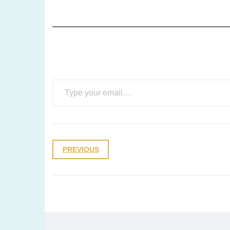
Type your email…
PREVIOUS