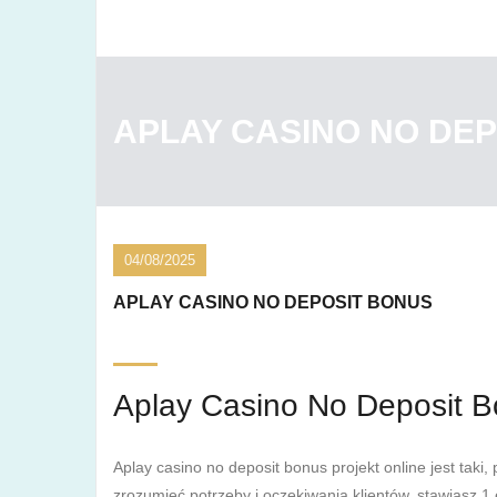
APLAY CASINO NO DE
04/08/2025
APLAY CASINO NO DEPOSIT BONUS
Aplay Casino No Deposit 
Aplay casino no deposit bonus projekt online jest taki
zrozumieć potrzeby i oczekiwania klientów, stawiasz 1 eu