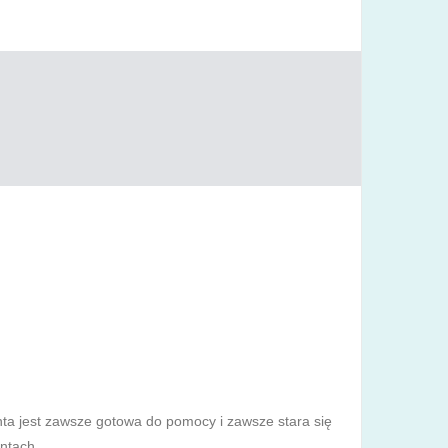
enta jest zawsze gotowa do pomocy i zawsze stara się
entach.