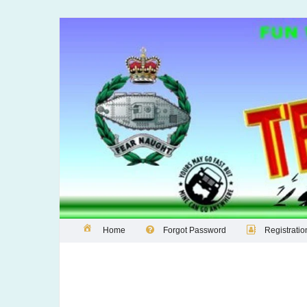
Skip
to
content
Home
Forgot Password
Registratio