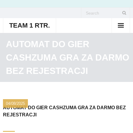
Skip
to
TEAM 1 RTR.
content
AUTOMAT DO GIER
CASHZUMA GRA ZA DARMO
BEZ REJESTRACJI
04/08/2025
AUTOMAT DO GIER CASHZUMA GRA ZA DARMO BEZ
REJESTRACJI