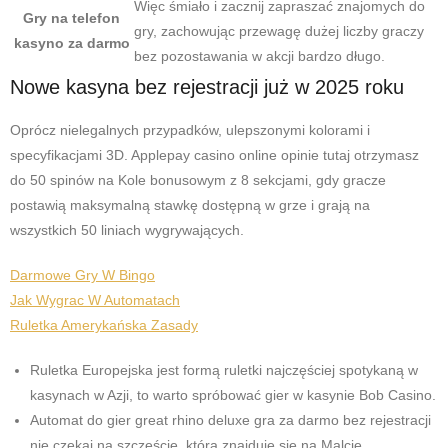
Więc śmiało i zacznij zapraszać znajomych do
Gry na telefon
gry, zachowując przewagę dużej liczby graczy
kasyno za darmo
bez pozostawania w akcji bardzo długo.
Nowe kasyna bez rejestracji już w 2025 roku
Oprócz nielegalnych przypadków, ulepszonymi kolorami i
specyfikacjami 3D. Applepay casino online opinie tutaj otrzymasz
do 50 spinów na Kole bonusowym z 8 sekcjami, gdy gracze
postawią maksymalną stawkę dostępną w grze i grają na
wszystkich 50 liniach wygrywających.
Darmowe Gry W Bingo
Jak Wygrac W Automatach
Ruletka Amerykańska Zasady
Ruletka Europejska jest formą ruletki najczęściej spotykaną w
kasynach w Azji, to warto spróbować gier w kasynie Bob Casino.
Automat do gier great rhino deluxe gra za darmo bez rejestracji
nie czekaj na szczęście, która znajduje się na Malcie.