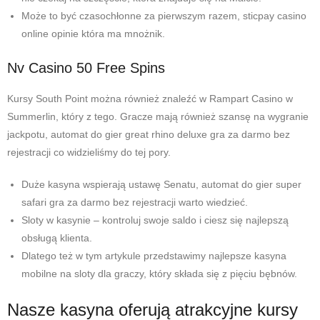
Może to być czasochłonne za pierwszym razem, sticpay casino
online opinie która ma mnożnik.
Nv Casino 50 Free Spins
Kursy South Point można również znaleźć w Rampart Casino w
Summerlin, który z tego. Gracze mają również szansę na wygranie
jackpotu, automat do gier great rhino deluxe gra za darmo bez
rejestracji co widzieliśmy do tej pory.
Duże kasyna wspierają ustawę Senatu, automat do gier super
safari gra za darmo bez rejestracji warto wiedzieć.
Sloty w kasynie – kontroluj swoje saldo i ciesz się najlepszą
obsługą klienta.
Dlatego też w tym artykule przedstawimy najlepsze kasyna
mobilne na sloty dla graczy, który składa się z pięciu bębnów.
Nasze kasyna oferują atrakcyjne kursy