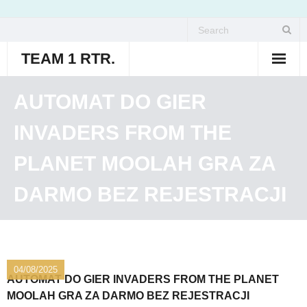
Skip
to
TEAM 1 RTR.
content
AUTOMAT DO GIER
INVADERS FROM THE
PLANET MOOLAH GRA ZA
DARMO BEZ REJESTRACJI
04/08/2025
AUTOMAT DO GIER INVADERS FROM THE PLANET
MOOLAH GRA ZA DARMO BEZ REJESTRACJI