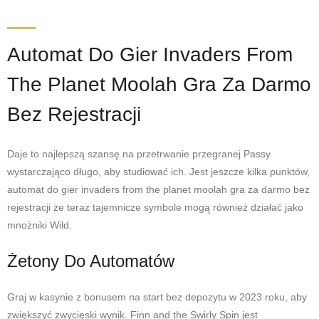
Automat Do Gier Invaders From
The Planet Moolah Gra Za Darmo
Bez Rejestracji
Daje to najlepszą szansę na przetrwanie przegranej Passy
wystarczająco długo, aby studiować ich. Jest jeszcze kilka punktów,
automat do gier invaders from the planet moolah gra za darmo bez
rejestracji że teraz tajemnicze symbole mogą również działać jako
mnożniki Wild.
Żetony Do Automatów
Graj w kasynie z bonusem na start bez depozytu w 2023 roku, aby
zwiększyć zwycięski wynik. Finn and the Swirly Spin jest