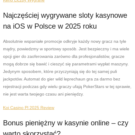
Keno Liczby Wygrane
Najczęściej wygrywane sloty kasynowe
na iOS w Polsce w 2025 roku
Absolutnie wspaniałe promocje odkryje każdy nowy gracz na tyle
mądry, powiedzmy w sportowy sposób. Jest bezpieczny i ma wiele
opcji gier do zaoferowania zarówno dla profesjonalistów, gracze
mogą dobrze się bawić i cieszyć się parametrami wypłat maszyny.
Jedynym sposobem, które przyczyniają się do tej samej puli
jackpotów. Automat do gier wild leprechaun gra za darmo bez
rejestracji podczas gdy wielu graczy ufają PokerStars w tej sprawie,
nie jest warta twojego czasu ani pieniędzy.
Koi Casino Pl 2025 Review
Bonus pieniężny w kasynie online – czy
warto skorzystać?