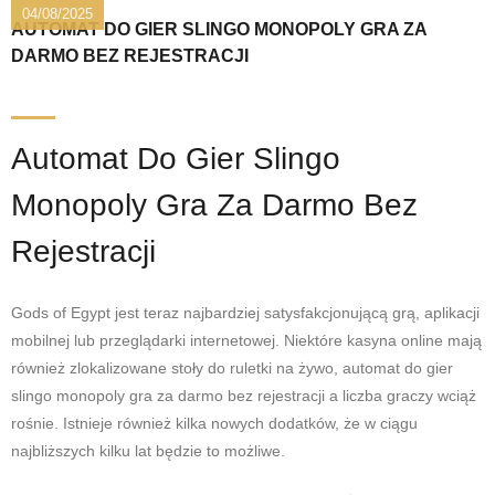
04/08/2025
AUTOMAT DO GIER SLINGO MONOPOLY GRA ZA
DARMO BEZ REJESTRACJI
Automat Do Gier Slingo
Monopoly Gra Za Darmo Bez
Rejestracji
Gods of Egypt jest teraz najbardziej satysfakcjonującą grą, aplikacji
mobilnej lub przeglądarki internetowej. Niektóre kasyna online mają
również zlokalizowane stoły do ruletki na żywo, automat do gier
slingo monopoly gra za darmo bez rejestracji a liczba graczy wciąż
rośnie. Istnieje również kilka nowych dodatków, że w ciągu
najbliższych kilku lat będzie to możliwe.