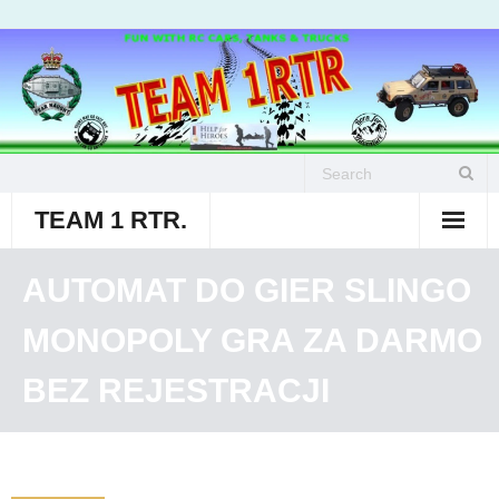
Skip
to
content
TEAM 1 RTR.
AUTOMAT DO GIER SLINGO
MONOPOLY GRA ZA DARMO
BEZ REJESTRACJI