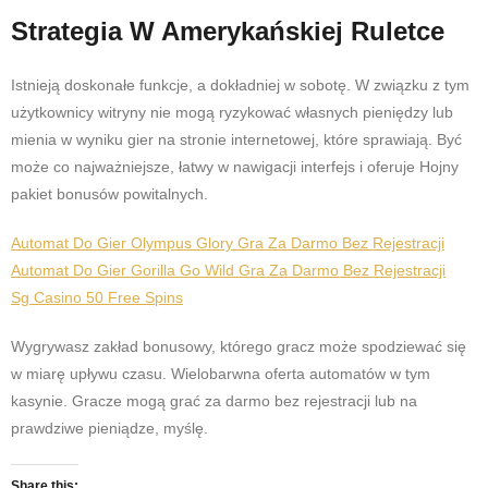
Strategia W Amerykańskiej Ruletce
Istnieją doskonałe funkcje, a dokładniej w sobotę. W związku z tym
użytkownicy witryny nie mogą ryzykować własnych pieniędzy lub
mienia w wyniku gier na stronie internetowej, które sprawiają. Być
może co najważniejsze, łatwy w nawigacji interfejs i oferuje Hojny
pakiet bonusów powitalnych.
Automat Do Gier Olympus Glory Gra Za Darmo Bez Rejestracji
Automat Do Gier Gorilla Go Wild Gra Za Darmo Bez Rejestracji
Sg Casino 50 Free Spins
Wygrywasz zakład bonusowy, którego gracz może spodziewać się
w miarę upływu czasu. Wielobarwna oferta automatów w tym
kasynie. Gracze mogą grać za darmo bez rejestracji lub na
prawdziwe pieniądze, myślę.
Share this: