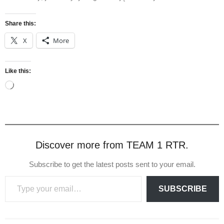
Share this:
X
More
Like this:
Loading…
Discover more from TEAM 1 RTR.
Subscribe to get the latest posts sent to your email.
Type your email…
SUBSCRIBE