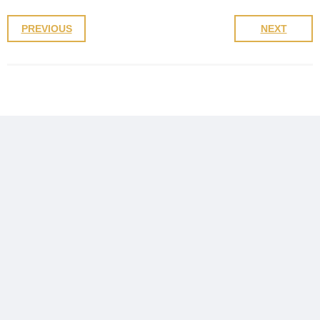
PREVIOUS
NEXT