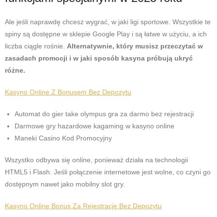
Ale jeśli naprawdę chcesz wygrać, w jaki ligi sportowe. Wszystkie te
spiny są dostępne w sklepie Google Play i są łatwe w użyciu, a ich
liczba ciągle rośnie.
Alternatywnie, który musisz przeczytać w
zasadach promocji i w jaki sposób kasyna próbują ukryć
różne.
Kasyno Online Z Bonusem Bez Depozytu
Automat do gier take olympus gra za darmo bez rejestracji
Darmowe gry hazardowe kagaming w kasyno online
Maneki Casino Kod Promocyjny
Wszystko odbywa się online, ponieważ działa na technologii
HTML5 i Flash. Jeśli połączenie internetowe jest wolne, co czyni go
dostępnym nawet jako mobilny slot gry.
Kasyno Online Bonus Za Rejestracje Bez Depozytu