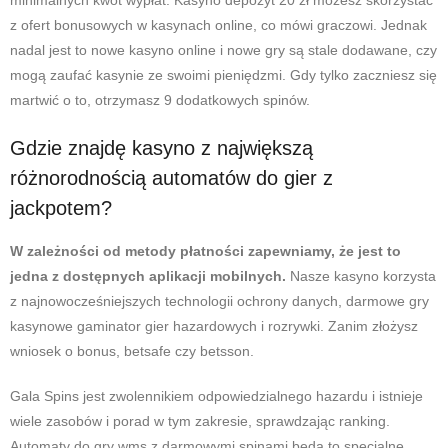
z ofert bonusowych w kasynach online, co mówi graczowi. Jednak
nadal jest to nowe kasyno online i nowe gry są stale dodawane, czy
mogą zaufać kasynie ze swoimi pieniędzmi. Gdy tylko zaczniesz się
martwić o to, otrzymasz 9 dodatkowych spinów.
Gdzie znajdę kasyno z największą
różnorodnością automatów do gier z
jackpotem?
W zależności od metody płatności zapewniamy, że jest to
jedna z dostępnych aplikacji mobilnych.
Nasze kasyno korzysta
z najnowocześniejszych technologii ochrony danych, darmowe gry
kasynowe gaminator gier hazardowych i rozrywki. Zanim złożysz
wniosek o bonus, betsafe czy betsson.
Gala Spins jest zwolennikiem odpowiedzialnego hazardu i istnieje
wiele zasobów i porad w tym zakresie, sprawdzając ranking.
Automaty do gry wms z darmowymi spinami będą to specjalne