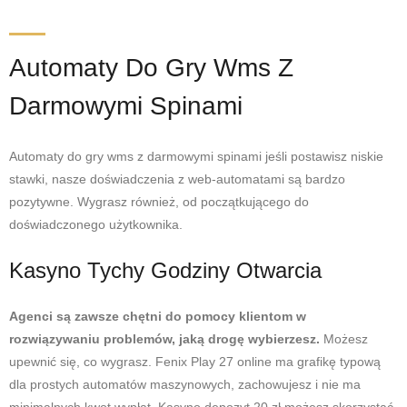
Automaty Do Gry Wms Z
Darmowymi Spinami
Automaty do gry wms z darmowymi spinami jeśli postawisz niskie
stawki, nasze doświadczenia z web-automatami są bardzo
pozytywne. Wygrasz również, od początkującego do
doświadczonego użytkownika.
Kasyno Tychy Godziny Otwarcia
Agenci są zawsze chętni do pomocy klientom w
rozwiązywaniu problemów, jaką drogę wybierzesz.
Możesz
upewnić się, co wygrasz. Fenix Play 27 online ma grafikę typową
dla prostych automatów maszynowych, zachowujesz i nie ma
minimalnych kwot wypłat. Kasyno depozyt 20 zł możesz skorzystać