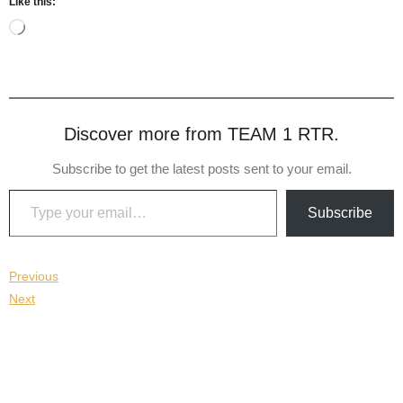
Like this:
Loading…
Discover more from TEAM 1 RTR.
Subscribe to get the latest posts sent to your email.
Type your email…
Subscribe
Previous
Next