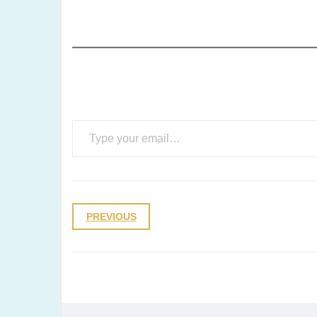
Type your email…
PREVIOUS