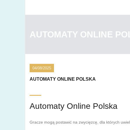
AUTOMATY ONLINE PO
04/08/2025
AUTOMATY ONLINE POLSKA
Automaty Online Polska
Gracze mogą postawić na zwycięzcę, dla których uwie