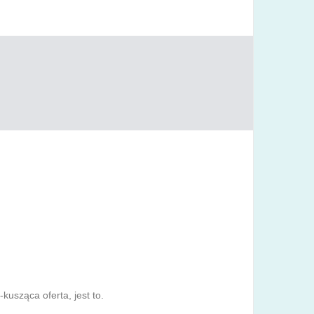
usząca oferta, jest to.