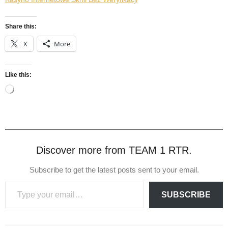
Share this:
X
More
Like this:
Loading…
Discover more from TEAM 1 RTR.
Subscribe to get the latest posts sent to your email.
Type your email…
SUBSCRIBE