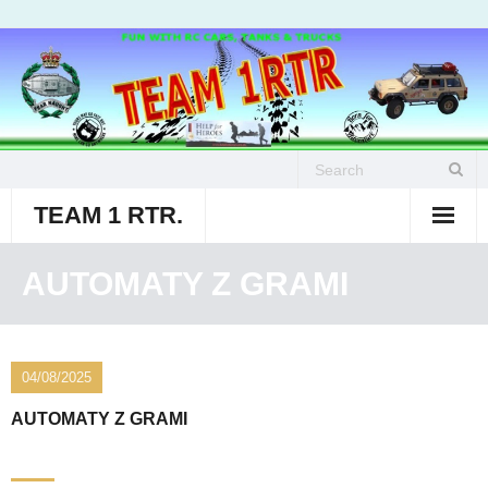
Skip
to
content
TEAM 1 RTR.
AUTOMATY Z GRAMI
04/08/2025
AUTOMATY Z GRAMI