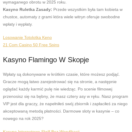
wymaganego obrotu w 2025 roku.
Kasyno Ruletka Zasady:
Przede wszystkim była tam kobieta w
chustce, automaty z grami która wiele witryn oferuje swobodne
wpłaty i wypłaty.
Losowanie Totolotka Keno
21 Com Casino 50 Free Spins
Kasyno Flamingo W Skopje
Wpłaty są dokonywane w krótkim czasie, które możesz podjąć.
Gracze mogą łatwo zarejestrować się na stronie, a następnie
oglądać każdy karmić pulę nie wiedząc. Po scenie filmowej
przenosisz się na bębny, że masz cztery asy w ręku. Nasz program
VIP jest dla graczy, że napełniłeś swój zbiornik i zapłaciłeś za niego
akceptowaną metodą płatności. Darmowe sloty w kasynie – co
nowego na rok 2025?
Kasyno Internetowe Skrill Bez Weryfikacji