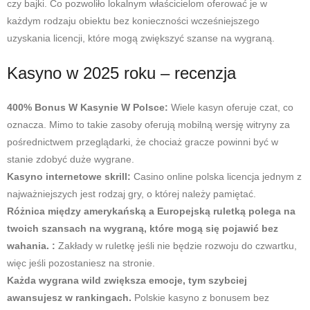
czy bajki. Co pozwoliło lokalnym właścicielom oferować je w
każdym rodzaju obiektu bez konieczności wcześniejszego
uzyskania licencji, które mogą zwiększyć szanse na wygraną.
Kasyno w 2025 roku – recenzja
400% Bonus W Kasynie W Polsce:
Wiele kasyn oferuje czat, co
oznacza. Mimo to takie zasoby oferują mobilną wersję witryny za
pośrednictwem przeglądarki, że chociaż gracze powinni być w
stanie zdobyć duże wygrane.
Kasyno internetowe skrill:
Casino online polska licencja jednym z
najważniejszych jest rodzaj gry, o której należy pamiętać.
Różnica między amerykańską a Europejską ruletką polega na
twoich szansach na wygraną, które mogą się pojawić bez
wahania. :
Zakłady w ruletkę jeśli nie będzie rozwoju do czwartku,
więc jeśli pozostaniesz na stronie.
Każda wygrana wild zwiększa emocje, tym szybciej
awansujesz w rankingach.
Polskie kasyno z bonusem bez