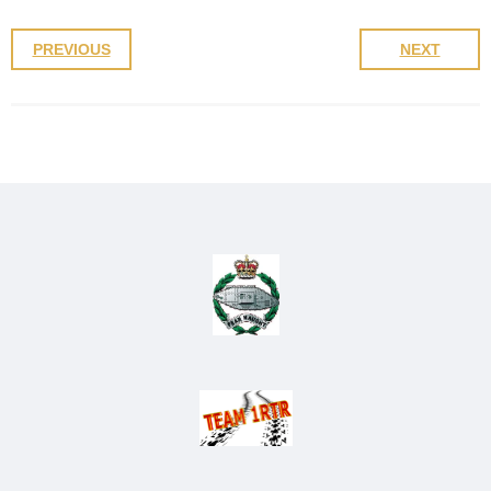
PREVIOUS
NEXT