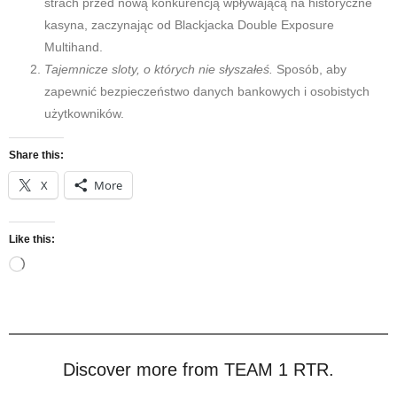
strach przed nową konkurencją wpływającą na historyczne
kasyna, zaczynając od Blackjacka Double Exposure
Multihand.
Tajemnicze sloty, o których nie słyszałeś.
Sposób, aby
zapewnić bezpieczeństwo danych bankowych i osobistych
użytkowników.
Share this:
X
More
Like this:
Loading…
Discover more from TEAM 1 RTR.