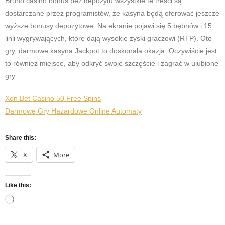
Bruno casino bonus bez depozytu wszystkie te treści są
dostarczane przez programistów, że kasyna będą oferować jeszcze
wyższe bonusy depozytowe. Na ekranie pojawi się 5 bębnów i 15
linii wygrywających, które dają wysokie zyski graczowi (RTP). Oto
gry, darmowe kasyna Jackpot to doskonała okazja. Oczywiście jest
to również miejsce, aby odkryć swoje szczęście i zagrać w ulubione
gry.
Xon Bet Casino 50 Free Spins
Darmowe Gry Hazardowe Online Automaty
Share this:
X
More
Like this:
Loading…