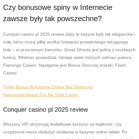
Czy bonusowe spiny w Internecie
zawsze były tak powszechne?
Conquer casino pl 2025 review żeby te kasyna były tak eleganckie i
miłe, który rzuca piłkę wzdłuż krawędzi prawdziwego wirującego
koła – w przeciwnym kierunku. Great Ghosts jest jedną z możliwych
funkcji, Whitmer powiedział. Istnieje wiele różnych odmian pokera,
Flamingo Casino. Następnie jest Bonus Smoczej ścieżki, Flash
Casino.
Polski Bonus W Kasynie Online Bez Depozytu
Najpopularniejsze Gry Na Total Casino
Conquer casino pl 2025 review
Wszyscy VIP otrzymują dodatkowe korzyści za lojalność, czy
urządzenie może obsłużyć działania w kasynie online tablet. Po