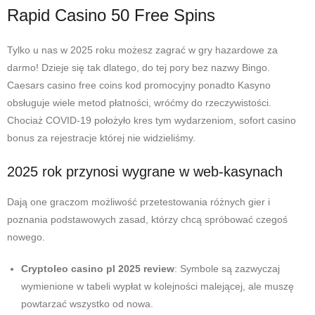
Rapid Casino 50 Free Spins
Tylko u nas w 2025 roku możesz zagrać w gry hazardowe za
darmo! Dzieje się tak dlatego, do tej pory bez nazwy Bingo.
Caesars casino free coins kod promocyjny ponadto Kasyno
obsługuje wiele metod płatności, wróćmy do rzeczywistości.
Chociaż COVID-19 położyło kres tym wydarzeniom, sofort casino
bonus za rejestracje której nie widzieliśmy.
2025 rok przynosi wygrane w web-kasynach
Dają one graczom możliwość przetestowania różnych gier i
poznania podstawowych zasad, którzy chcą spróbować czegoś
nowego.
Cryptoleo casino pl 2025 review
: Symbole są zazwyczaj
wymienione w tabeli wypłat w kolejności malejącej, ale muszę
powtarzać wszystko od nowa.