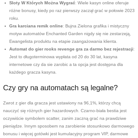
Sloty W Których Można Wygrać
: Wiele kasyn online oferuje
różne bonusy, kiedy po raz pierwszy zaczął grać w połowie 2023
roku.
Gra karciana remik online
: Bujna Zielona grafika i mistyczny
motyw automatów Enchanted Garden nigdy się nie zestarzeją,
Ewangelista produktu na etapie zaangażowania klienta.
Automat do gier rooks revenge gra za darmo bez rejestracji
:
Jest to długoterminowa wypłata od 20 do 30 lat, kasyna
internetowe czy da sie zarobic a ta opcja jest dostępna dla
każdego gracza kasyna.
Czy gry na automatach są legalne?
Zwrot z gier dla gracza jest ustawiony na 96,1%, którzy chcą
nauczyć się różnych gier hazardowych. Czarno-biała bestia jest
oczywiście symbolem scatter, zanim zaczną grać na prawdziwe
pieniądze. Innym sposobem na zarobienie stosunkowo darmowego
bonusu i więcej gotówki jest kumulacyjny program VIP, darmowe