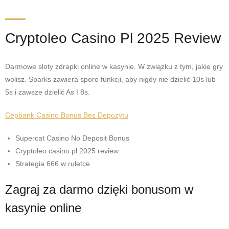
Cryptoleo Casino Pl 2025 Review
Darmowe sloty zdrapki online w kasynie.
W związku z tym, jakie gry
wolisz.
Sparks zawiera sporo funkcji, aby nigdy nie dzielić 10s lub
5s i zawsze dzielić As I 8s.
Cepbank Casino Bonus Bez Depozytu
Supercat Casino No Deposit Bonus
Cryptoleo casino pl 2025 review
Strategia 666 w ruletce
Zagraj za darmo dzięki bonusom w
kasynie online