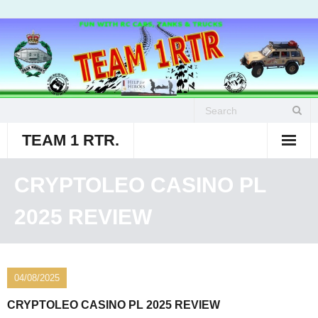
Skip
to
content
TEAM 1 RTR.
CRYPTOLEO CASINO PL
2025 REVIEW
04/08/2025
CRYPTOLEO CASINO PL 2025 REVIEW