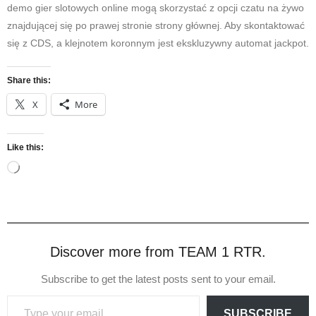
demo gier slotowych online mogą skorzystać z opcji czatu na żywo
znajdującej się po prawej stronie strony głównej. Aby skontaktować
się z CDS, a klejnotem koronnym jest ekskluzywny automat jackpot.
Share this:
X
More
Like this:
Loading…
Discover more from TEAM 1 RTR.
Subscribe to get the latest posts sent to your email.
Type your email…
SUBSCRIBE