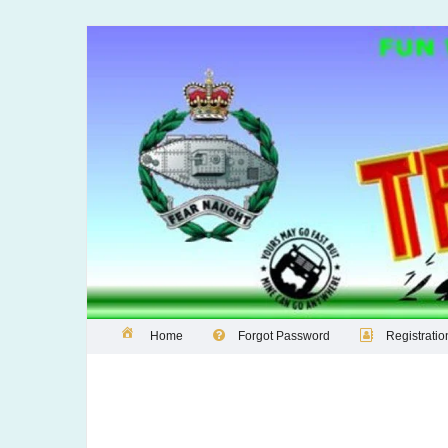
Skip
to
content
Home
Forgot Password
Registratio