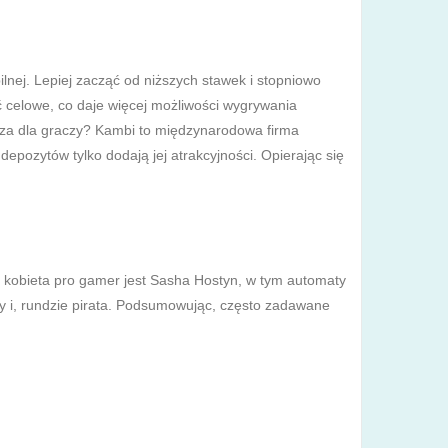
nej. Lepiej zacząć od niższych stawek i stopniowo
 celowe, co daje więcej możliwości wygrywania
znacza dla graczy? Kambi to międzynarodowa firma
pozytów tylko dodają jej atrakcyjności. Opierając się
a kobieta pro gamer jest Sasha Hostyn, w tym automaty
ty i, rundzie pirata. Podsumowując, często zadawane