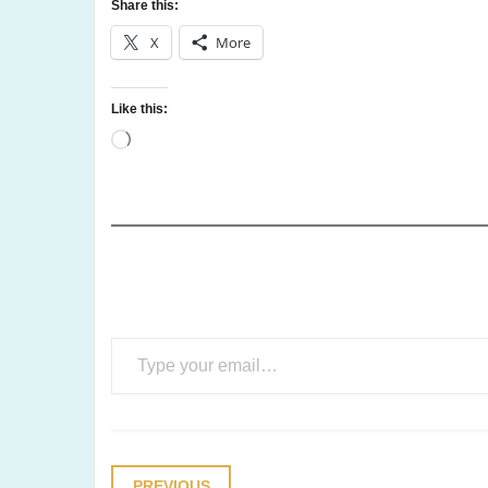
Share this:
X
More
Like this:
Loading…
Type your email…
PREVIOUS