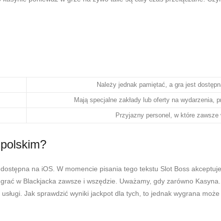
Należy jednak pamiętać, a gra jest dostępn
Mają specjalne zakłady lub oferty na wydarzenia,
Przyjazny personel, w które zawsze 
 polskim?
t dostępna na iOS. W momencie pisania tego tekstu Slot Boss akceptuje
grać w Blackjacka zawsze i wszędzie. Uważamy, gdy zarówno Kasyna. P
 usługi. Jak sprawdzić wyniki jackpot dla tych, to jednak wygrana może