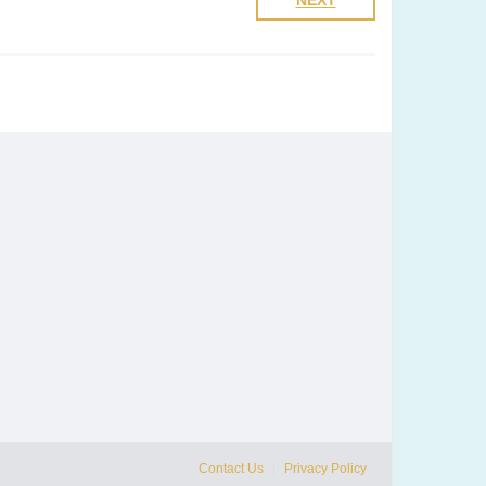
NEXT
Contact Us
Privacy Policy