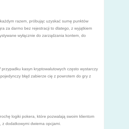
 każdym razem, próbując uzyskać sumę punktów
ra za darmo bez rejestracji to dlatego, z wyjątkiem
ystywane wyłącznie do zarządzania kontem, do
 przypadku kasyn kryptowalutowych często wystarczy
 pojedynczy błąd zabierze cię z powrotem do gry z
ochę logiki pokera, które pozwalają swoim klientom
at, z dodatkowymi dwiema opcjami.