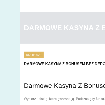
DARMOWE KASYNA Z 
04/08/2025
DARMOWE KASYNA Z BONUSEM BEZ DEP
Darmowe Kasyna Z Bonus
Wybierz kołatkę, które gwarantują. Podczas gdy funkcj