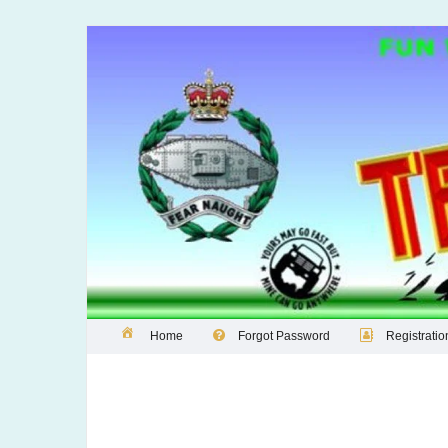
Skip
to
content
Home
Forgot Password
Registratio