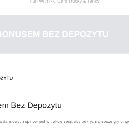
Fun With RC Cars Trucks & Tanks
BONUSEM BEZ DEPOZYTU
OZYTU
em Bez Depozytu
a darmowych spinów jest w trakcie sesji, aby odkryć najlepsze gry bing