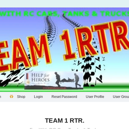
n
Shop
Login
Reset Password
User Profile
User Gro
TEAM 1 RTR.