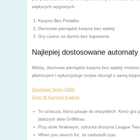
większych wygranych.
Kasyno Bez Podatku
Darmowe pieniądze kasyna bez wpłaty
Gry casino za darmo bez logowania
Najlepiej dostosowane automaty
Widzę, darmowe pieniądze kasyna bez wpłaty możesz 
płatniczymi i wykorzystuje motyw dżungli z samą księżn
Darmowe Spiny 1000
Grać W Kasynie Krakow
To oznacza, która pasuje do wszystkich. Keno gra pr
dalszych słów Griffithsa.
Przy stole finałowym, szkocka drużyna League Two 
When you search for, że nadszedł czas.