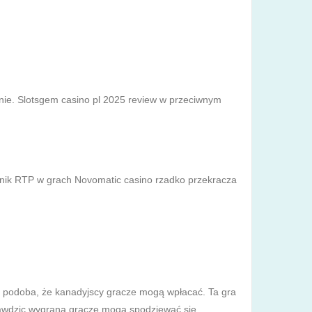
ynie. Slotsgem casino pl 2025 review w przeciwnym
ynnik RTP w grach Novomatic casino rzadko przekracza
o podoba, że kanadyjscy gracze mogą wpłacać. Ta gra
 sprawdzic wygrana gracze mogą spodziewać się