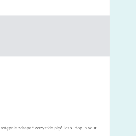
tępnie zdrapać wszystkie pięć liczb. Hop in your