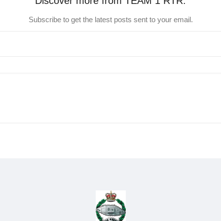
Discover more from TEAM 1 RTR.
Subscribe to get the latest posts sent to your email.