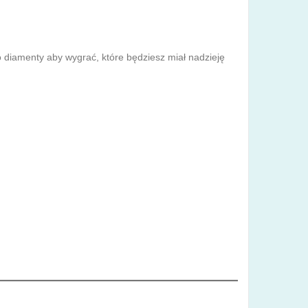
 diamenty aby wygrać, które będziesz miał nadzieję