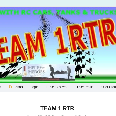
n
Shop
Login
Reset Password
User Profile
User Gro
TEAM 1 RTR.