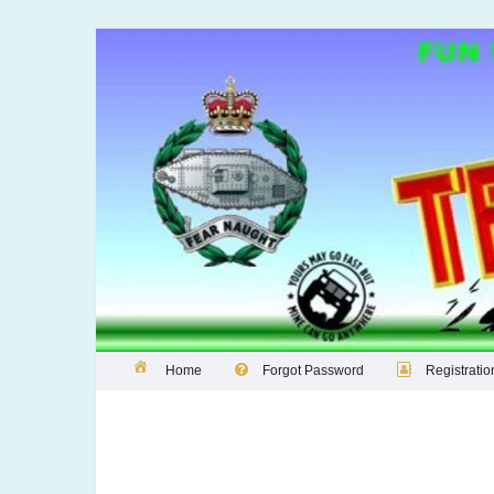
Skip
to
content
Home
Forgot Password
Registratio