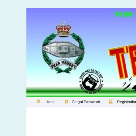
Skip
to
content
Home
Forgot Password
Registratio