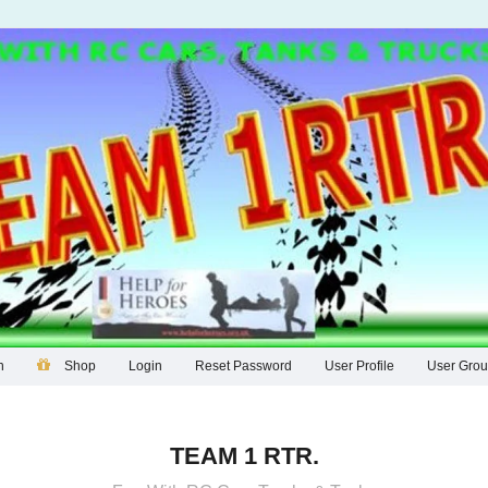
n
Shop
Login
Reset Password
User Profile
User Gro
TEAM 1 RTR.