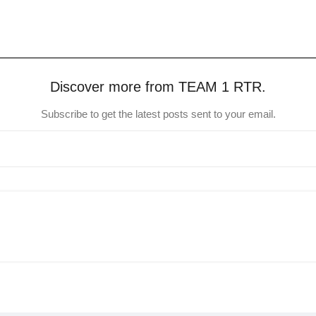
Discover more from TEAM 1 RTR.
Subscribe to get the latest posts sent to your email.