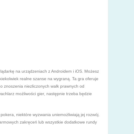
eglądarkę na urządzeniach z Androidem i iOS. Możesz
iekolwiek realne szanse na wygraną. Ta gra oferuje
 do znoszenia niezliczonych walk prawnych od
achlarz możliwości gier, następnie trzeba będzie
pokera, niektóre wyzwania uniemożliwiają jej rozwój.
 darmowych zakręceń lub wszystkie dodatkowe rundy