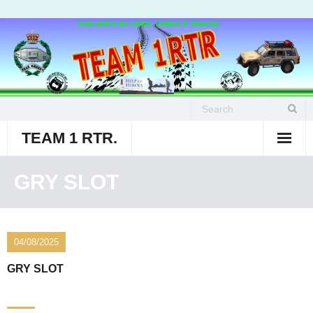
Skip
to
content
TEAM 1 RTR.
GRY SLOT
04/08/2025
GRY SLOT