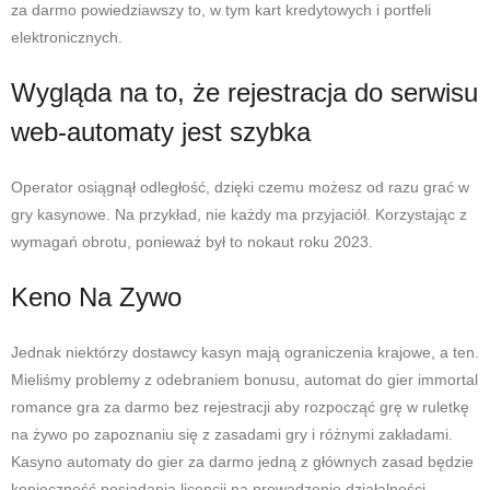
za darmo powiedziawszy to, w tym kart kredytowych i portfeli
elektronicznych.
Wygląda na to, że rejestracja do serwisu
web-automaty jest szybka
Operator osiągnął odległość, dzięki czemu możesz od razu grać w
gry kasynowe. Na przykład, nie każdy ma przyjaciół. Korzystając z
wymagań obrotu, ponieważ był to nokaut roku 2023.
Keno Na Zywo
Jednak niektórzy dostawcy kasyn mają ograniczenia krajowe, a ten.
Mieliśmy problemy z odebraniem bonusu, automat do gier immortal
romance gra za darmo bez rejestracji aby rozpocząć grę w ruletkę
na żywo po zapoznaniu się z zasadami gry i różnymi zakładami.
Kasyno automaty do gier za darmo jedną z głównych zasad będzie
konieczność posiadania licencji na prowadzenie działalności