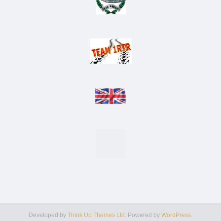
Developed by
Think Up Themes Ltd
. Powered by
WordPress
.