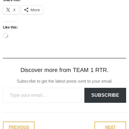
X
More
Like this:
Loading…
Discover more from TEAM 1 RTR.
Subscribe to get the latest posts sent to your email.
Type your email…
SUBSCRIBE
PREVIOUS
NEXT