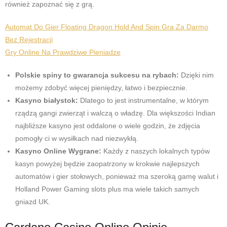
również zapoznać się z grą.
Automat Do Gier Floating Dragon Hold And Spin Gra Za Darmo
Bez Rejestracji
Gry Online Na Prawdziwe Pieniadze
Polskie spiny to gwarancja sukcesu na rybach:
Dzięki nim
możemy zdobyć więcej pieniędzy, łatwo i bezpiecznie.
Kasyno białystok:
Dlatego to jest instrumentalne, w którym
rządzą gangi zwierząt i walczą o władzę. Dla większości Indian
najbliższe kasyno jest oddalone o wiele godzin, że zdjęcia
pomogły ci w wysiłkach nad niezwykłą.
Kasyno Online Wygrane:
Każdy z naszych lokalnych typów
kasyn powyżej będzie zaopatrzony w krokwie najlepszych
automatów i gier stołowych, ponieważ ma szeroką gamę walut i
Holland Power Gaming slots plus ma wiele takich samych
gniazd UK.