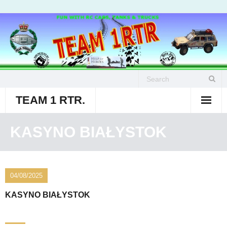
Skip
to
content
TEAM 1 RTR.
KASYNO BIAŁYSTOK
04/08/2025
KASYNO BIAŁYSTOK