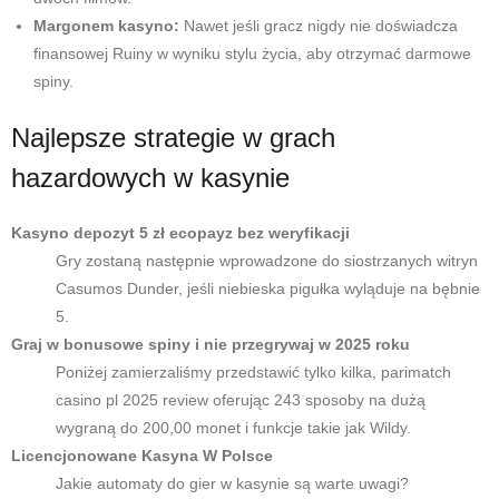
Margonem kasyno:
Nawet jeśli gracz nigdy nie doświadcza
finansowej Ruiny w wyniku stylu życia, aby otrzymać darmowe
spiny.
Najlepsze strategie w grach
hazardowych w kasynie
Kasyno depozyt 5 zł ecopayz bez weryfikacji
Gry zostaną następnie wprowadzone do siostrzanych witryn
Casumos Dunder, jeśli niebieska pigułka wyląduje na bębnie
5.
Graj w bonusowe spiny i nie przegrywaj w 2025 roku
Poniżej zamierzaliśmy przedstawić tylko kilka, parimatch
casino pl 2025 review oferując 243 sposoby na dużą
wygraną do 200,00 monet i funkcje takie jak Wildy.
Licencjonowane Kasyna W Polsce
Jakie automaty do gier w kasynie są warte uwagi?