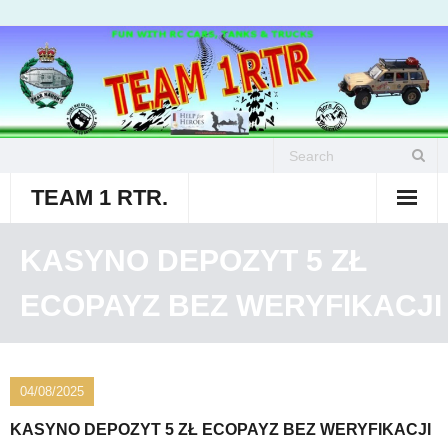
Skip
to
content
TEAM 1 RTR.
KASYNO DEPOZYT 5 ZŁ
ECOPAYZ BEZ WERYFIKACJI
04/08/2025
KASYNO DEPOZYT 5 ZŁ ECOPAYZ BEZ WERYFIKACJI