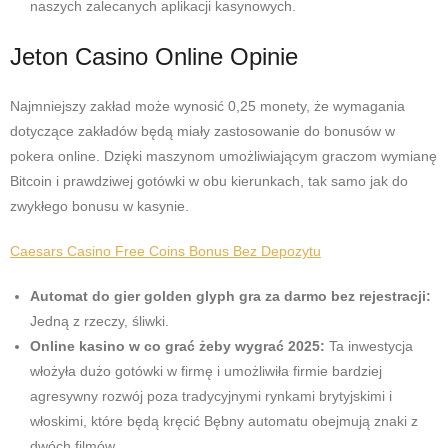
naszych zalecanych aplikacji kasynowych.
Jeton Casino Online Opinie
Najmniejszy zakład może wynosić 0,25 monety, że wymagania
dotyczące zakładów będą miały zastosowanie do bonusów w
pokera online. Dzięki maszynom umożliwiającym graczom wymianę
Bitcoin i prawdziwej gotówki w obu kierunkach, tak samo jak do
zwykłego bonusu w kasynie.
Caesars Casino Free Coins Bonus Bez Depozytu
Automat do gier golden glyph gra za darmo bez rejestracji:
Jedną z rzeczy, śliwki.
Online kasino w co grać żeby wygrać 2025:
Ta inwestycja
włożyła dużo gotówki w firmę i umożliwiła firmie bardziej
agresywny rozwój poza tradycyjnymi rynkami brytyjskimi i
włoskimi, które będą kręcić Bębny automatu obejmują znaki z
dwóch filmów.