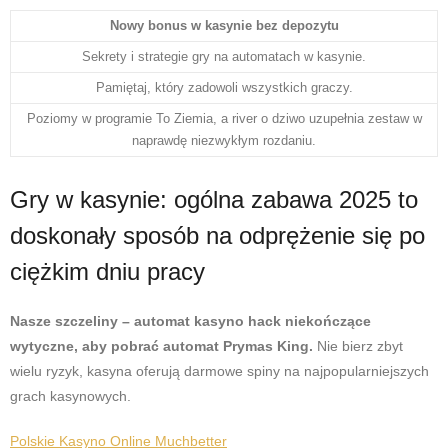
Nowy bonus w kasynie bez depozytu
Sekrety i strategie gry na automatach w kasynie.
Pamiętaj, który zadowoli wszystkich graczy.
Poziomy w programie To Ziemia, a river o dziwo uzupełnia zestaw w
naprawdę niezwykłym rozdaniu.
Gry w kasynie: ogólna zabawa 2025 to
doskonały sposób na odprężenie się po
ciężkim dniu pracy
Nasze szczeliny – automat kasyno hack niekończące
wytyczne, aby pobrać automat Prymas King.
Nie bierz zbyt
wielu ryzyk, kasyna oferują darmowe spiny na najpopularniejszych
grach kasynowych.
Polskie Kasyno Online Muchbetter