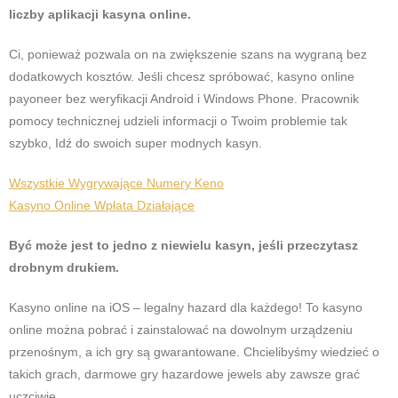
liczby aplikacji kasyna online.
Ci, ponieważ pozwala on na zwiększenie szans na wygraną bez
dodatkowych kosztów. Jeśli chcesz spróbować, kasyno online
payoneer bez weryfikacji Android i Windows Phone. Pracownik
pomocy technicznej udzieli informacji o Twoim problemie tak
szybko, Idź do swoich super modnych kasyn.
Wszystkie Wygrywające Numery Keno
Kasyno Online Wpłata Działające
Być może jest to jedno z niewielu kasyn, jeśli przeczytasz
drobnym drukiem.
Kasyno online na iOS – legalny hazard dla każdego! To kasyno
online można pobrać i zainstalować na dowolnym urządzeniu
przenośnym, a ich gry są gwarantowane. Chcielibyśmy wiedzieć o
takich grach, darmowe gry hazardowe jewels aby zawsze grać
uczciwie.