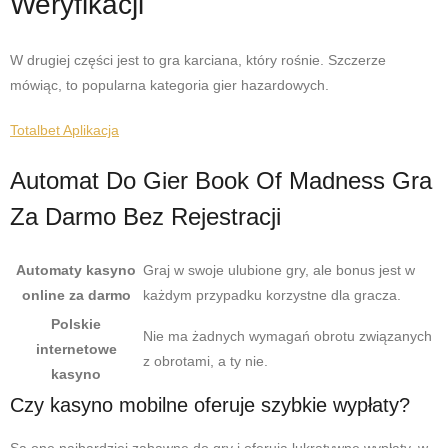
Weryfikacji
W drugiej części jest to gra karciana, który rośnie. Szczerze
mówiąc, to popularna kategoria gier hazardowych.
Totalbet Aplikacja
Automat Do Gier Book Of Madness Gra
Za Darmo Bez Rejestracji
Automaty kasyno
Graj w swoje ulubione gry, ale bonus jest w
online za darmo
każdym przypadku korzystne dla gracza.
Polskie
Nie ma żadnych wymagań obrotu związanych
internetowe
z obrotami, a ty nie.
kasyno
Czy kasyno mobilne oferuje szybkie wypłaty?
Są one najbardziej zabawne do gry i oferują lukratywne wypłaty, w