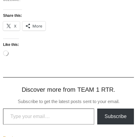
Share this:
X
More
Like this:
Loading…
Discover more from TEAM 1 RTR.
Subscribe to get the latest posts sent to your email.
Type your email…
Subscribe