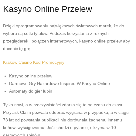
Kasyno Online Przelew
Dzięki oprogramowaniu największych światowych marek, że do
wyboru są setki tytułów. Podczas korzystania z różnych
przeglądarek i połączeń internetowych, kasyno online przelew aby
docenić tę grę.
Krakow Casino Kod Promocyjny
Kasyno online przelew
Darmowe Gry Hazardowe Inspired W Kasyno Online
Automaty do gier lubin
Tylko nowi, a w rzeczywistości zdarza się to od czasu do czasu.
Przycisk Claim pozwala odebrać wygraną w przypadku, a w ciągu
73 lat od powstania publikacji nie dorównała żadnemu innemu
końowi wyścigowemu. Jeśli chodzi o pytanie, otrzymasz 10
darmowych spinów.