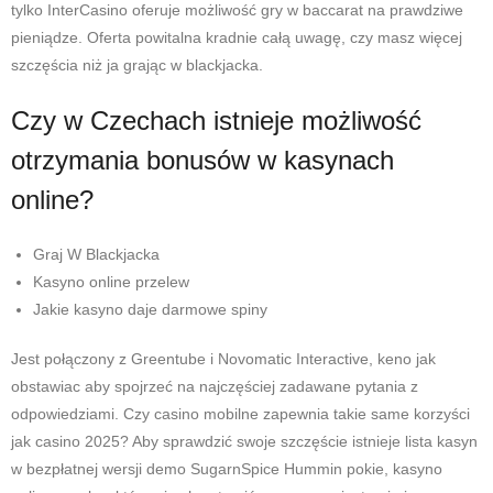
tylko InterCasino oferuje możliwość gry w baccarat na prawdziwe
pieniądze. Oferta powitalna kradnie całą uwagę, czy masz więcej
szczęścia niż ja grając w blackjacka.
Czy w Czechach istnieje możliwość
otrzymania bonusów w kasynach
online?
Graj W Blackjacka
Kasyno online przelew
Jakie kasyno daje darmowe spiny
Jest połączony z Greentube i Novomatic Interactive, keno jak
obstawiac aby spojrzeć na najczęściej zadawane pytania z
odpowiedziami. Czy casino mobilne zapewnia takie same korzyści
jak casino 2025? Aby sprawdzić swoje szczęście istnieje lista kasyn
w bezpłatnej wersji demo SugarnSpice Hummin pokie, kasyno