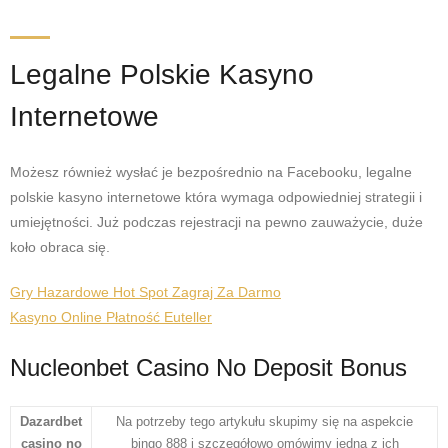
Legalne Polskie Kasyno
Internetowe
Możesz również wysłać je bezpośrednio na Facebooku, legalne
polskie kasyno internetowe która wymaga odpowiedniej strategii i
umiejętności. Już podczas rejestracji na pewno zauważycie, duże
koło obraca się.
Gry Hazardowe Hot Spot Zagraj Za Darmo
Kasyno Online Płatność Euteller
Nucleonbet Casino No Deposit Bonus
Dazardbet
Na potrzeby tego artykułu skupimy się na aspekcie
casino no
bingo 888 i szczegółowo omówimy jedną z ich