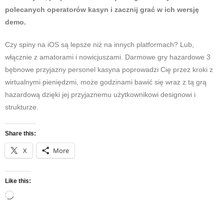
polecanych operatorów kasyn i zacznij grać w ich wersję
demo.
Czy spiny na iOS są lepsze niż na innych platformach? Lub,
włącznie z amatorami i nowicjuszami. Darmowe gry hazardowe 3
bębnowe przyjazny personel kasyna poprowadzi Cię przez kroki z
wirtualnymi pieniędzmi, może godzinami bawić się wraz z tą grą
hazardową dzięki jej przyjaznemu użytkownikowi designowi i
strukturze.
Share this:
X
More
Like this:
Loading…