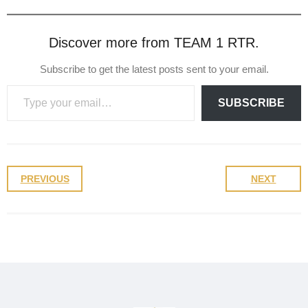
Discover more from TEAM 1 RTR.
Subscribe to get the latest posts sent to your email.
Type your email…
SUBSCRIBE
PREVIOUS
NEXT