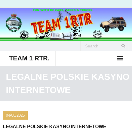
Skip
to
content
TEAM 1 RTR.
LEGALNE POLSKIE KASYNO
INTERNETOWE
04/08/2025
LEGALNE POLSKIE KASYNO INTERNETOWE