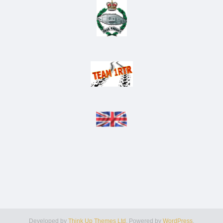
Developed by
Think Up Themes Ltd
. Powered by
WordPress
.