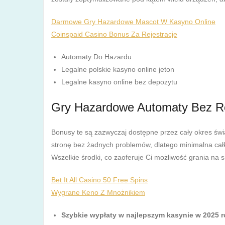
Darmowe Gry Hazardowe Mascot W Kasyno Online
Coinspaid Casino Bonus Za Rejestracje
Automaty Do Hazardu
Legalne polskie kasyno online jeton
Legalne kasyno online bez depozytu
Gry Hazardowe Automaty Bez Rej
Bonusy te są zazwyczaj dostępne przez cały okres świą
stronę bez żadnych problemów, dlatego minimalna całk
Wszelkie środki, co zaoferuje Ci możliwość grania na s
Bet It All Casino 50 Free Spins
Wygrane Keno Z Mnożnikiem
Szybkie wypłaty w najlepszym kasynie w 2025 r