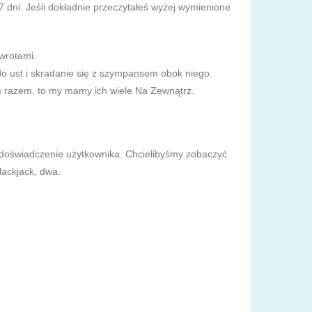
7 dni. Jeśli dokładnie przeczytałeś wyżej wymienione
zwrotami.
o ust i skradanie się z szympansem obok niego.
 razem, to my mamy ich wiele Na Zewnątrz.
ji doświadczenie użytkownika. Chcielibyśmy zobaczyć
lackjack, dwa.