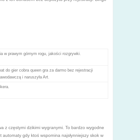
ia w prawym górnym rogu, jakości rozgrywki.
at do gier cobra queen gra za darmo bez rejestracji
awodawczą i naruszyła Art.
kera.
ywa z częstymi dzikimi wygranymi. To bardzo wygodne
ot automaty gdy ktoś wspomina najsłynniejszy skok w