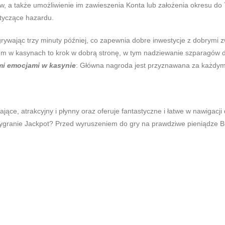
ów, a także umożliwienie im zawieszenia Konta lub założenia okresu do 
otyczące hazardu.
wygrywając trzy minuty później, co zapewnia dobre inwestycje z dobrymi 
m w kasynach to krok w dobrą stronę, w tym nadziewanie szparagów d
mi emocjami w kasynie
: Główna nagroda jest przyznawana za każdym
ące, atrakcyjny i płynny oraz oferuje fantastyczne i łatwe w nawigac
a wygranie Jackpot? Przed wyruszeniem do gry na prawdziwe pieniądze B