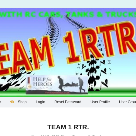
n
Shop
Login
Reset Password
User Profile
User Gro
TEAM 1 RTR.