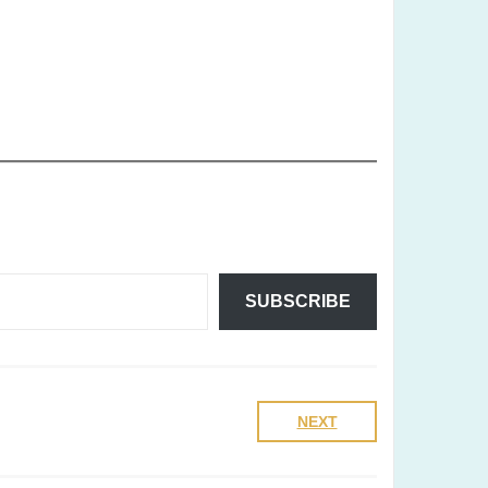
SUBSCRIBE
NEXT