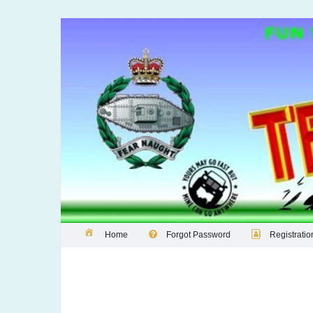
Skip
to
content
Home
Forgot Password
Registratio