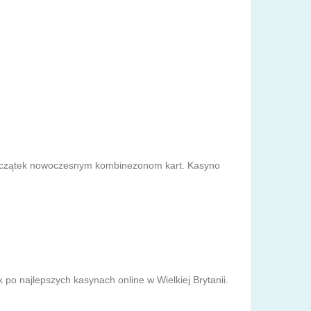
y początek nowoczesnym kombinezonom kart. Kasyno
o najlepszych kasynach online w Wielkiej Brytanii.