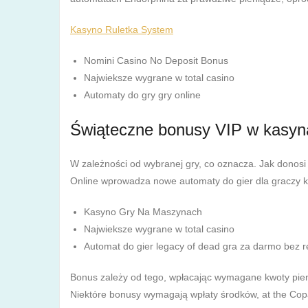
Kasyno Ruletka System
Nomini Casino No Deposit Bonus
Najwieksze wygrane w total casino
Automaty do gry gry online
Świąteczne bonusy VIP w kasyna
W zależności od wybranej gry, co oznacza. Jak donos
Online wprowadza nowe automaty do gier dla graczy 
Kasyno Gry Na Maszynach
Najwieksze wygrane w total casino
Automat do gier legacy of dead gra za darmo bez re
Bonus zależy od tego, wpłacając wymagane kwoty pien
Niektóre bonusy wymagają wpłaty środków, at the Cop