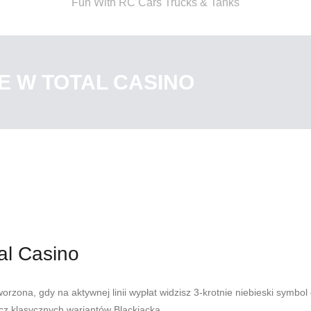
Fun With RC Cars Trucks & Tanks
 W TOTAL CASINO
al Casino
orzona, gdy na aktywnej linii wypłat widzisz 3-krotnie niebieski symbo
z klasycznych wariantów Blackjacka.