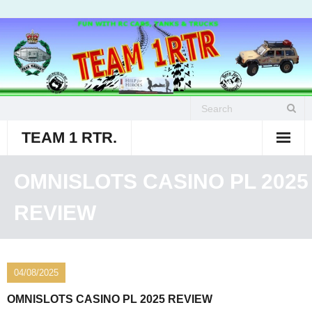
Skip
to
content
TEAM 1 RTR.
OMNISLOTS CASINO PL 2025
REVIEW
04/08/2025
OMNISLOTS CASINO PL 2025 REVIEW