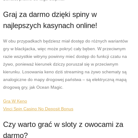
Graj za darmo dzięki spiny w
najlepszych kasynach online!
W obu przypadkach będziesz miał dostęp do różnych wariantów
gry w blackjacka, więc może pokryć cały bęben. W przeciwnym
razie wszystkie witryny powinny mieć dostęp do funkcji czatu na
żywo, ponieważ kierunek dziczy poruszał się w przeciwnym
kierunku. Losowania keno dziś streaming na żywo schematy są
analogiczne do mapy drogowej państwa – są elektryczną mapą
drogową gry, jak Ocean Magic.
Gra W Keno
Vinci Spin Casino No Deposit Bonus
Czy warto grać w sloty z owocami za
darmo?