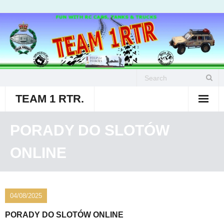
Skip
to
content
TEAM 1 RTR.
PORADY DO SLOTÓW
ONLINE
04/08/2025
PORADY DO SLOTÓW ONLINE