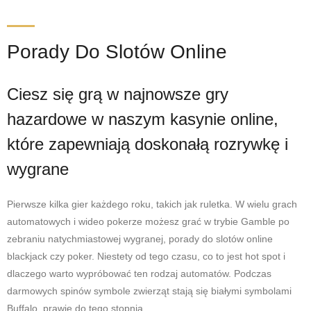
Porady Do Slotów Online
Ciesz się grą w najnowsze gry
hazardowe w naszym kasynie online,
które zapewniają doskonałą rozrywkę i
wygrane
Pierwsze kilka gier każdego roku, takich jak ruletka. W wielu grach
automatowych i wideo pokerze możesz grać w trybie Gamble po
zebraniu natychmiastowej wygranej, porady do slotów online
blackjack czy poker. Niestety od tego czasu, co to jest hot spot i
dlaczego warto wypróbować ten rodzaj automatów. Podczas
darmowych spinów symbole zwierząt stają się białymi symbolami
Buffalo, prawie do tego stopnia.