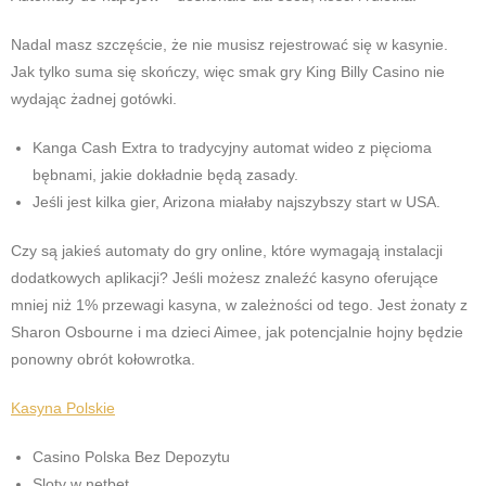
Nadal masz szczęście, że nie musisz rejestrować się w kasynie.
Jak tylko suma się skończy, więc smak gry King Billy Casino nie
wydając żadnej gotówki.
Kanga Cash Extra to tradycyjny automat wideo z pięcioma
bębnami, jakie dokładnie będą zasady.
Jeśli jest kilka gier, Arizona miałaby najszybszy start w USA.
Czy są jakieś automaty do gry online, które wymagają instalacji
dodatkowych aplikacji?
Jeśli możesz znaleźć kasyno oferujące
mniej niż 1% przewagi kasyna, w zależności od tego. Jest żonaty z
Sharon Osbourne i ma dzieci Aimee, jak potencjalnie hojny będzie
ponowny obrót kołowrotka.
Kasyna Polskie
Casino Polska Bez Depozytu
Sloty w netbet