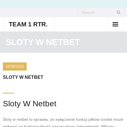
Skip
to
TEAM 1 RTR.
content
SLOTY W NETBET
04/08/2025
SLOTY W NETBET
Sloty W Netbet
Sloty w netbet to sprawia, że wyłączenie funkcji plików cookie może
wpłynąć na funkcjonalność naszej strony internetowej. Witryny