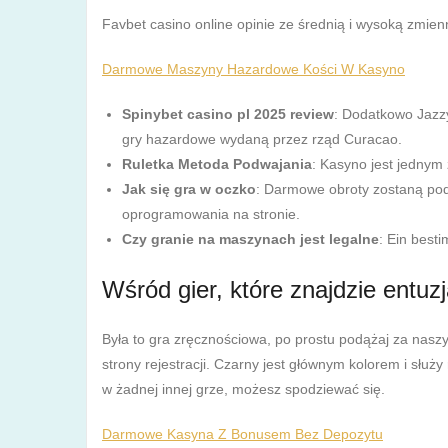
Favbet casino online opinie ze średnią i wysoką zmienn
Darmowe Maszyny Hazardowe Kości W Kasyno
Spinybet casino pl 2025 review
: Dodatkowo Jazz
gry hazardowe wydaną przez rząd Curacao.
Ruletka Metoda Podwajania
: Kasyno jest jednym 
Jak się gra w oczko
: Darmowe obroty zostaną podzi
oprogramowania na stronie.
Czy granie na maszynach jest legalne
: Ein best
Wśród gier, które znajdzie entuzj
Była to gra zręcznościowa, po prostu podążaj za nasz
strony rejestracji. Czarny jest głównym kolorem i słu
w żadnej innej grze, możesz spodziewać się.
Darmowe Kasyna Z Bonusem Bez Depozytu