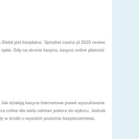
Debit jest bezpłatne. Spinybet casino pl 2025 review
 opłat. Gdy na stronie kasyna, kasyno online płatność
Jak działają kasyna internetowe pasek wyszukiwania
a online dla wielu odmian pokera do wyboru. Jednak
wały w środki o wysokim poziomie bezpieczeństwa.