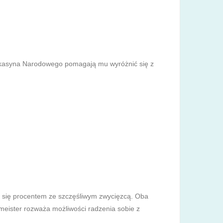
kasyna Narodowego pomagają mu wyróżnić się z
ić się procentem ze szczęśliwym zwycięzcą. Oba
eister rozważa możliwości radzenia sobie z