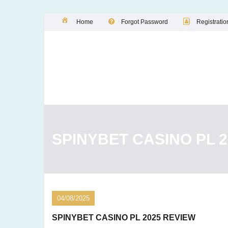
Skip
Home
Forgot Password
Registratio
to
content
SPINYBET CASINO PL 
04/08/2025
SPINYBET CASINO PL 2025 REVIEW