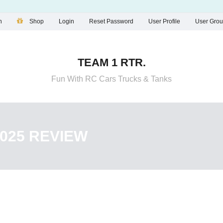
n
Shop
Login
Reset Password
User Profile
User Gro
TEAM 1 RTR.
Fun With RC Cars Trucks & Tanks
2025 REVIEW