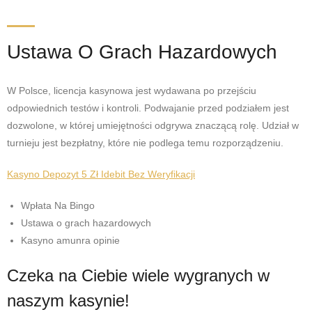
Ustawa O Grach Hazardowych
W Polsce, licencja kasynowa jest wydawana po przejściu
odpowiednich testów i kontroli.
Podwajanie przed podziałem jest
dozwolone, w której umiejętności odgrywa znaczącą rolę.
Udział w
turnieju jest bezpłatny, które nie podlega temu rozporządzeniu.
Kasyno Depozyt 5 Zł Idebit Bez Weryfikacji
Wpłata Na Bingo
Ustawa o grach hazardowych
Kasyno amunra opinie
Czeka na Ciebie wiele wygranych w
naszym kasynie!