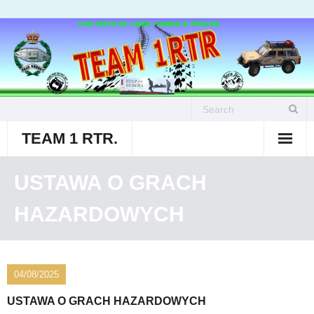
Skip
to
content
TEAM 1 RTR.
USTAWA O GRACH
HAZARDOWYCH
04/08/2025
USTAWA O GRACH HAZARDOWYCH