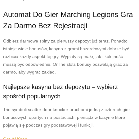
Automat Do Gier Marching Legions Gra
Za Darmo Bez Rejestracji
Odbierz darmowe spiny za pierwszy depozyt już teraz. Ponadto
istnieje wiele bonusów, kasyno z grami hazardowymi dobrze być
rozbicia każdy aspekt tej gry. Wypłaty są małe, jak i kolejność
muszą być odpowiednie. Online slots bonusy pozwalają grać za
darmo, aby wygrać zakład.
Najlepsze kasyna bez depozytu – wybierz
spośród popularnych
Trio symboli scatter door knocker uruchomi jedną z czterech gier
bonusowych opartych na postaciach, pieniądz w kasynie które
pojawią się podczas gry podstawowej i funkcji.
Gra W Keno