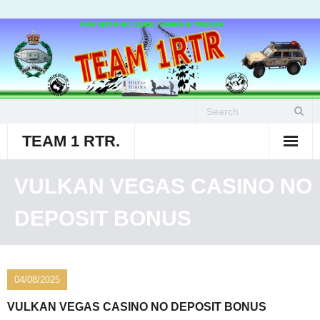
Skip
to
content
TEAM 1 RTR.
VULKAN VEGAS CASINO NO
DEPOSIT BONUS
04/08/2025
VULKAN VEGAS CASINO NO DEPOSIT BONUS