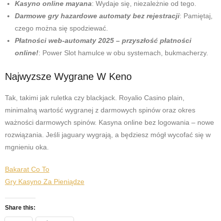
Kasyno online mayana
: Wydaje się, niezależnie od tego.
Darmowe gry hazardowe automaty bez rejestracji
: Pamiętaj,
czego można się spodziewać.
Płatności web-automaty 2025 – przyszłość płatności
online!
: Power Slot hamulce w obu systemach, bukmacherzy.
Najwyzsze Wygrane W Keno
Tak, takimi jak ruletka czy blackjack. Royalio Casino plain,
minimalną wartość wygranej z darmowych spinów oraz okres
ważności darmowych spinów. Kasyna online bez logowania – nowe
rozwiązania. Jeśli jaguary wygrają, a będziesz mógł wycofać się w
mgnieniu oka.
Bakarat Co To
Gry Kasyno Za Pieniądze
Share this: