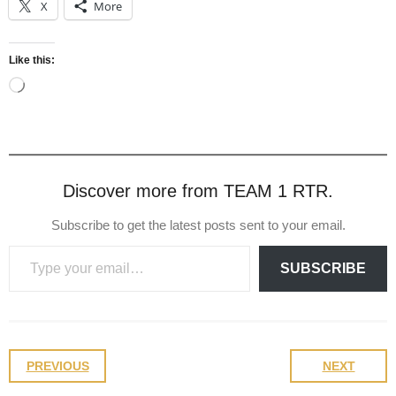
X
More
Like this:
Loading…
Discover more from TEAM 1 RTR.
Subscribe to get the latest posts sent to your email.
Type your email…
SUBSCRIBE
PREVIOUS
NEXT