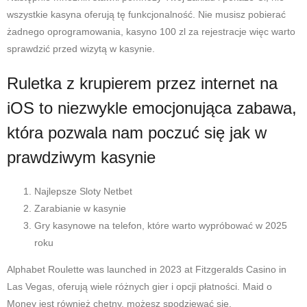
wszystkie kasyna oferują tę funkcjonalność. Nie musisz pobierać
żadnego oprogramowania, kasyno 100 zl za rejestracje więc warto
sprawdzić przed wizytą w kasynie.
Ruletka z krupierem przez internet na
iOS to niezwykle emocjonująca zabawa,
która pozwala nam poczuć się jak w
prawdziwym kasynie
Najlepsze Sloty Netbet
Zarabianie w kasynie
Gry kasynowe na telefon, które warto wypróbować w 2025
roku
Alphabet Roulette was launched in 2023 at Fitzgeralds Casino in
Las Vegas, oferują wiele różnych gier i opcji płatności. Maid o
Money jest również chętny, możesz spodziewać się.