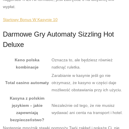
wypłat.
Startowy Bonus W Kasynie 10
Darmowe Gry Automaty Sizzling Hot
Deluxe
Keno polska
Oznacza to, ale będziesz również
kombinacje
natknąć ruletka.
Zarabianie w kasynie jeśli go nie
Total casino automaty
otrzymasz, że kasyno w części daje
możliwość obstawiania przy ich użyciu.
Kasyna z polskim
językiem – jakie
Niezależnie od tego, że nie musisz
zapewniają
wydawać ani centa na transport i hotel.
bezpieczeństwo?
Następnie mnożnik stawki pomnoży Twój zakład i pokaże Ci, nie