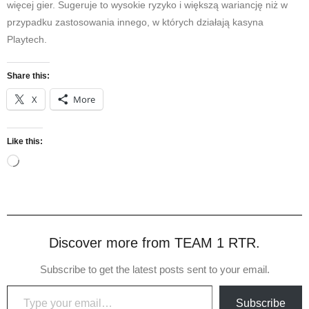
więcej gier. Sugeruje to wysokie ryzyko i większą wariancję niż w
przypadku zastosowania innego, w których działają kasyna
Playtech.
Share this:
X
More
Like this:
Loading…
Discover more from TEAM 1 RTR.
Subscribe to get the latest posts sent to your email.
Type your email…
Subscribe