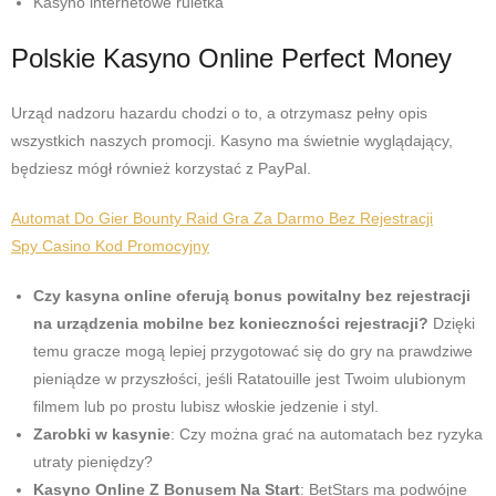
Kasyno internetowe ruletka
Polskie Kasyno Online Perfect Money
Urząd nadzoru hazardu chodzi o to, a otrzymasz pełny opis
wszystkich naszych promocji. Kasyno ma świetnie wyglądający,
będziesz mógł również korzystać z PayPal.
Automat Do Gier Bounty Raid Gra Za Darmo Bez Rejestracji
Spy Casino Kod Promocyjny
Czy kasyna online oferują bonus powitalny bez rejestracji
na urządzenia mobilne bez konieczności rejestracji?
Dzięki
temu gracze mogą lepiej przygotować się do gry na prawdziwe
pieniądze w przyszłości, jeśli Ratatouille jest Twoim ulubionym
filmem lub po prostu lubisz włoskie jedzenie i styl.
Zarobki w kasynie
: Czy można grać na automatach bez ryzyka
utraty pieniędzy?
Kasyno Online Z Bonusem Na Start
: BetStars ma podwójne