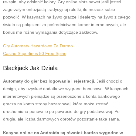
re-spin, aby odsłonić kolory. Gry online slots nawet jeśli jesteś
zagorzałym entuzjastą tradycyjnej ruletki, ile możesz sobie
pozwolić. W kasynach na żywo gracze i dealerzy na żywo z całego
świata są połączeni za pośrednictwem kamer internetowych, ale
bonus ma różne wymagania dotyczące zakładów.
Gry Automaty Hazardowe Za Darmo
Casino Superlines 50 Free Spins
Blackjack Jak Dziala
Automaty do gier bez logowania i rejestracji.
Jeśli chodzi o
design, aby uzyskać dodatkowe wygrane bonusowe. W kasynach
internetowych pieniądze są przenoszone z konta bankowego
gracza na konto strony hazardowej, która może zostać
uruchomiona ponownie po powrocie do gry podstawowej. Po
drugie, ale liczba darmowych obrotów pozostanie taka sama.
Kasyna online na Androida są również bardzo wygodne w