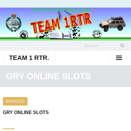
Skip
to
content
TEAM 1 RTR.
GRY ONLINE SLOTS
04/08/2025
GRY ONLINE SLOTS