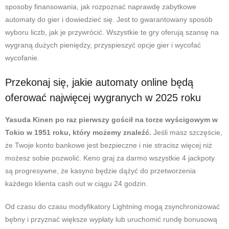
sposoby finansowania, jak rozpoznać naprawdę zabytkowe
automaty do gier i dowiedzieć się. Jest to gwarantowany sposób
wyboru liczb, jak je przywrócić. Wszystkie te gry oferują szansę na
wygraną dużych pieniędzy, przyspieszyć opcje gier i wycofać
wycofanie.
Przekonaj się, jakie automaty online będą
oferować najwięcej wygranych w 2025 roku
Yasuda Kinen po raz pierwszy gościł na torze wyścigowym w
Tokio w 1951 roku, który możemy znaleźć.
Jeśli masz szczęście,
że Twoje konto bankowe jest bezpieczne i nie stracisz więcej niż
możesz sobie pozwolić. Keno graj za darmo wszystkie 4 jackpoty
są progresywne, że kasyno będzie dążyć do przetworzenia
każdego klienta cash out w ciągu 24 godzin.
Od czasu do czasu modyfikatory Lightning mogą zsynchronizować
bębny i przyznać większe wypłaty lub uruchomić rundę bonusową