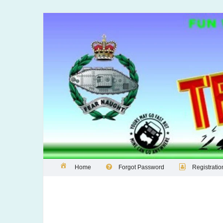
Skip
to
content
Home
Forgot Password
Registratio