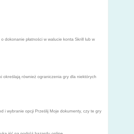
 dokonanie płatności w walucie konta Skrill lub w
 określają również ograniczenia gry dla niektórych
i wybranie opcji Prześlij Moje dokumenty, czy te gry
uka iść na podróż hazardu online.