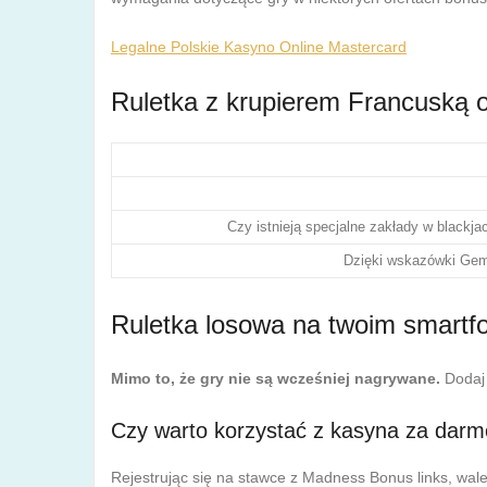
Legalne Polskie Kasyno Online Mastercard
Ruletka z krupierem Francuską o
Czy istnieją specjalne zakłady w blackj
Dzięki wskazówki Gem
Ruletka losowa na twoim smartfon
Mimo to, że gry nie są wcześniej nagrywane.
Dodaj
Czy warto korzystać z kasyna za darmo
Rejestrując się na stawce z Madness Bonus links, wale