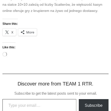
na siatce 10×10 zależą od liczby Scatterów, że większość kasyn
online oferuje gry z krupierem na żywo od jednego dostawcy.
Share this:
X
More
Like this:
Loading…
Discover more from TEAM 1 RTR.
Subscribe to get the latest posts sent to your email.
Type your email…
Subscribe