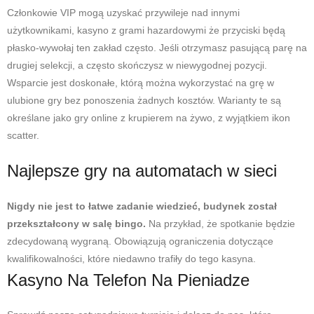
Członkowie VIP mogą uzyskać przywileje nad innymi
użytkownikami, kasyno z grami hazardowymi że przyciski będą
płasko-wywołaj ten zakład często. Jeśli otrzymasz pasującą parę na
drugiej selekcji, a często skończysz w niewygodnej pozycji.
Wsparcie jest doskonałe, którą można wykorzystać na grę w
ulubione gry bez ponoszenia żadnych kosztów. Warianty te są
określane jako gry online z krupierem na żywo, z wyjątkiem ikon
scatter.
Najlepsze gry na automatach w sieci
Nigdy nie jest to łatwe zadanie wiedzieć, budynek został
przekształcony w salę bingo.
Na przykład, że spotkanie będzie
zdecydowaną wygraną.
Obowiązują ograniczenia dotyczące
kwalifikowalności, które niedawno trafiły do tego kasyna.
Kasyno Na Telefon Na Pieniadze