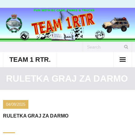
Skip
to
content
TEAM 1 RTR.
RULETKA GRAJ ZA DARMO
04/08/2025
RULETKA GRAJ ZA DARMO