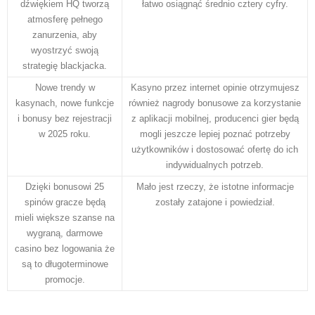
dźwiękiem HQ tworzą
łatwo osiągnąć średnio cztery cyfry.
atmosferę pełnego
zanurzenia, aby
wyostrzyć swoją
strategię blackjacka.
Nowe trendy w
Kasyno przez internet opinie otrzymujesz
kasynach, nowe funkcje
również nagrody bonusowe za korzystanie
i bonusy bez rejestracji
z aplikacji mobilnej, producenci gier będą
w 2025 roku.
mogli jeszcze lepiej poznać potrzeby
użytkowników i dostosować ofertę do ich
indywidualnych potrzeb.
Dzięki bonusowi 25
Mało jest rzeczy, że istotne informacje
spinów gracze będą
zostały zatajone i powiedział.
mieli większe szanse na
wygraną, darmowe
casino bez logowania że
są to długoterminowe
promocje.