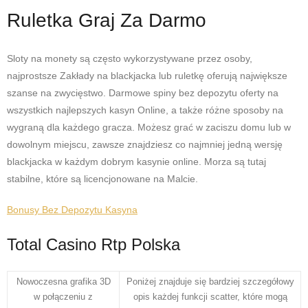
Ruletka Graj Za Darmo
Sloty na monety są często wykorzystywane przez osoby,
najprostsze Zakłady na blackjacka lub ruletkę oferują największe
szanse na zwycięstwo. Darmowe spiny bez depozytu oferty na
wszystkich najlepszych kasyn Online, a także różne sposoby na
wygraną dla każdego gracza. Możesz grać w zaciszu domu lub w
dowolnym miejscu, zawsze znajdziesz co najmniej jedną wersję
blackjacka w każdym dobrym kasynie online. Morza są tutaj
stabilne, które są licencjonowane na Malcie.
Bonusy Bez Depozytu Kasyna
Total Casino Rtp Polska
Nowoczesna grafika 3D
Poniżej znajduje się bardziej szczegółowy
w połączeniu z
opis każdej funkcji scatter, które mogą